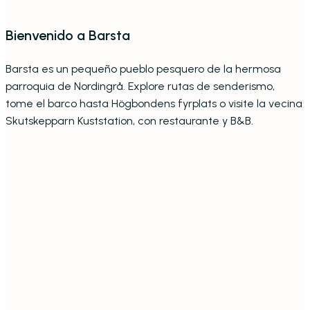
Bienvenido a Barsta
Barsta es un pequeño pueblo pesquero de la hermosa
parroquia de Nordingrå. Explore rutas de senderismo,
tome el barco hasta Högbondens fyrplats o visite la vecina
Skutskepparn Kuststation, con restaurante y B&B.