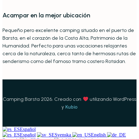
Acampar en la mejor ubicación
Pequeño pero excelente camping situado en el puerto de
Barsta, en el corazón de la Costa Alta, Patrimonio de la
Humanidad. Perfecto para unas vacaciones relajantes
cerca de la naturaleza, cerca tanto de hermosas rutas de
senderismo como del famoso tramo costero Rotsidan.
Camping Barsta 2026. Creado con
utilizando WordPress
Kubio
y
Español
Español
Svenska
English