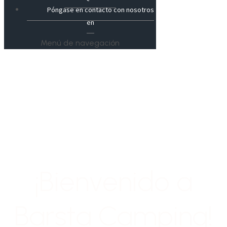
Póngase en contacto con nosotros
en
Menú de navegación
¡Bienvenido a
Barsta Camping!